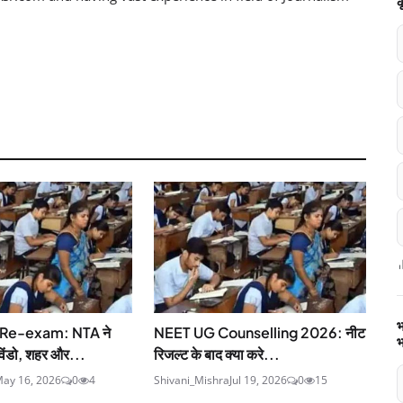
क
भ
Re-exam: NTA ने
NEET UG Counselling 2026: नीट
भ
िंडो, शहर और...
रिजल्ट के बाद क्या करे...
ay 16, 2026
0
4
Shivani_Mishra
Jul 19, 2026
0
15