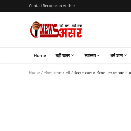
Contact
Become an Author
Home
बड़ी खबर
स्वास्थ्य
धर्म ज्ञान
Home
नौकरी व्यापार
All
केंद्र सरकार का फैसला- हर दस साल में आ