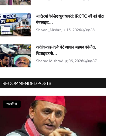
यात्रियों के लिए खुशखबरी: IRCTC की नई बीटा
वेबसाइट...
Shivani_Mishra
Jul 15, 2026
0
38
अतीक अहमद के बेटे आबान अहमद की मौत,
डिवाइडर से...
Sharad Mishra
Aug 06, 2026
0
37
RECOMMENDED POSTS
राज्यों से