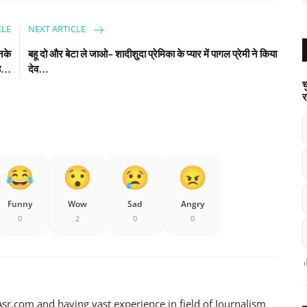
CLE
NEXT ARTICLE
नके
बहू दो और बेटा ले जाओ- शादीशुदा प्रेमिका के प्यार में पागल प्रेमी ने किया
...
देव...
च
र
Funny
Wow
Sad
Angry
0
2
0
0
sr.com and having vast experience in field of Journalism