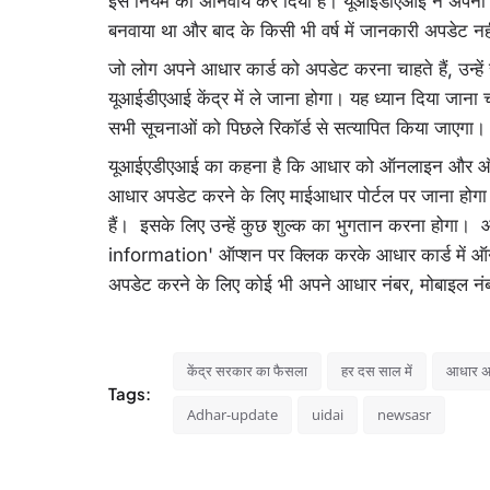
इस नियम को अनिवार्य कर दिया है। यूआईडीएआई ने अपनी ए
बनवाया था और बाद के किसी भी वर्ष में जानकारी अपडेट नह
जो लोग अपने आधार कार्ड को अपडेट करना चाहते हैं, उन्हे
यूआईडीएआई केंद्र में ले जाना होगा। यह ध्यान दिया जाना च
सभी सूचनाओं को पिछले रिकॉर्ड से सत्यापित किया जाएगा
यूआईएडीएआई का कहना है कि आधार को ऑनलाइन और ऑफ
आधार अपडेट करने के लिए माईआधार पोर्टल पर जाना होगा
हैं। इसके लिए उन्‍हें कुछ शुल्‍क का भुगतान करना हो
information' ऑप्शन पर क्लिक करके आधार कार्ड में 
अपडेट करने के लिए कोई भी अपने आधार नंबर, मोबाइल
केंद्र सरकार का फैसला
हर दस साल में
आधार अप
Tags:
Adhar-update
uidai
newsasr