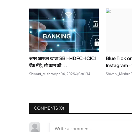
अगर आपका खाता SBI-HDFC-ICICI
Blue Tick 
बैंक में है, तो काम की ...
Instagram- ट्
Shivani_Mishra
Apr 04, 2026
0
134
Shivani_Mishra
COMMENTS (
0
)