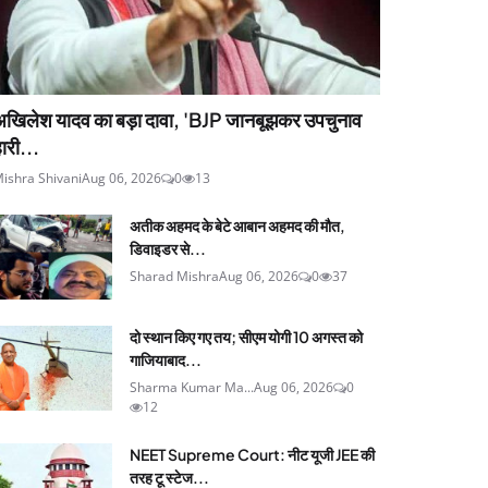
अखिलेश यादव का बड़ा दावा, 'BJP जानबूझकर उपचुनाव
ारी...
ishra Shivani
Aug 06, 2026
0
13
अतीक अहमद के बेटे आबान अहमद की मौत,
डिवाइडर से...
Sharad Mishra
Aug 06, 2026
0
37
दो स्थान किए गए तय; सीएम योगी 10 अगस्त को
गाजियाबाद...
Sharma Kumar Ma...
Aug 06, 2026
0
12
NEET Supreme Court: नीट यूजी JEE की
तरह टू स्टेज...