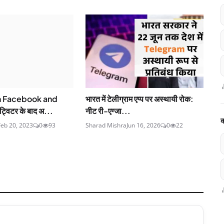
on Facebook and
भारत में टेलीग्राम एप्प पर अस्थायी रोक:
विटर के बाद अ...
नीट री-एग्जा...
क
Feb 20, 2023
0
93
Sharad Mishra
Jun 16, 2026
0
22