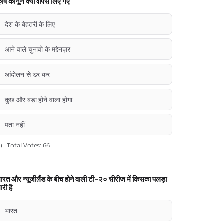
ृषि कानून क्यों वापस लिए गए
देश के बेहतरी के लिए
आने वाले चुनावो के मद्देनज़र
आंदोलन से डर कर
कुछ और बड़ा होने वाला होगा
पता नहीं
Total Votes: 66
ारत और न्यूजीलैंड के बीच होने वाली टी-२० सीरीज में किसका पलड़ा
ारी है
भारत