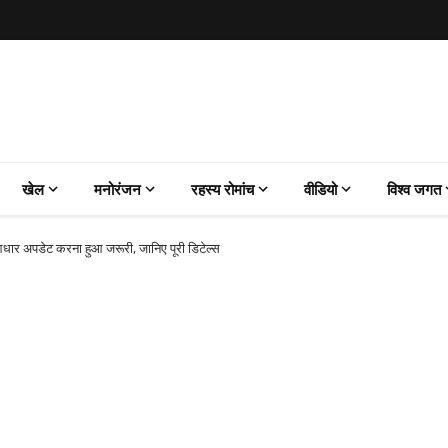
खेल
मनोरंजन
रहस्य रोमांच
वीडियो
विश्व जगत
धार अपडेट करना हुआ जरूरी, जानिए पूरी डिटेल्स