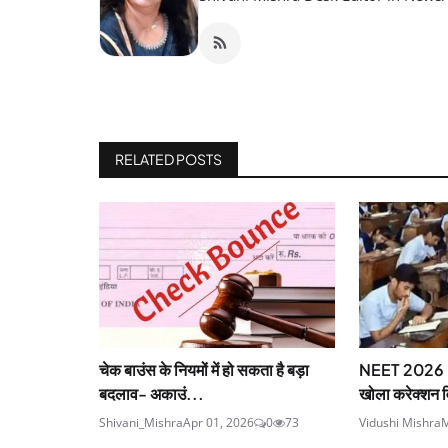
RELATED POSTS
चेक बाउंस के नियमों में हो सकता है बड़ा
NEET 2026 
बदलाव- अकाउं...
खोला करेक्शन व
Shivani_Mishra
Apr 01, 2026
0
73
Vidushi Mishra
M