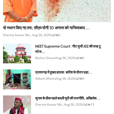
दो स्थान किए गए तय; सीएम योगी 10 अगस्त को गाजियाबाद ...
Sharma Kumar Ma...
Aug 06, 2026
0
0
NEET Supreme Court: नीट यूजी JEE की तरह टू
स्टेज...
Mishra Shivani
Aug 06, 2026
0
0
प्रतापगढ़ में दुखद हादसा: बारिश के दौरान ढहा...
Vidushi Mishra
Aug 06, 2026
0
0
चुनाव के ठीक पहले बदली यूपी की राजनीति, अखिलेश...
Sharma Kumar Ma...
Aug 06, 2026
0
15