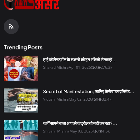
Trending Posts
हाई कोलेस्ट्रॉल के लक्षणों को इन संकेतों से समझें...
Sharad Mishra
Apr 01, 2026
0
276.3k
Secret of Manifestation; जानिए कैसे वाटर एलिमेंट...
Vidushi Mishra
May 02, 2026
0
32.4k
कहीं सामने वाला आपको कंट्रोल तो नहीं कर रहा?...
Shivani_Mishra
May 03, 2026
0
1.5k