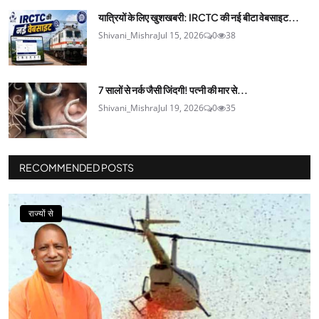
यात्रियों के लिए खुशखबरी: IRCTC की नई बीटा वेबसाइट...
Shivani_Mishra
Jul 15, 2026
0
38
7 सालों से नर्क जैसी जिंदगी! पत्नी की मार से...
Shivani_Mishra
Jul 19, 2026
0
35
RECOMMENDED POSTS
राज्यों से