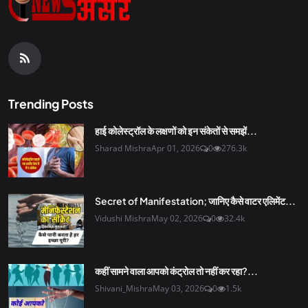
Trending Posts
हाई कोलेस्ट्रॉल के लक्षणों को इन संकेतों से समझें...
Sharad Mishra
Apr 01, 2026
0
276.3k
Secret of Manifestation; जानिए कैसे वाटर एलिमेंट...
Vidushi Mishra
May 02, 2026
0
32.4k
कहीं सामने वाला आपको कंट्रोल तो नहीं कर रहा?...
Shivani_Mishra
May 03, 2026
0
1.5k