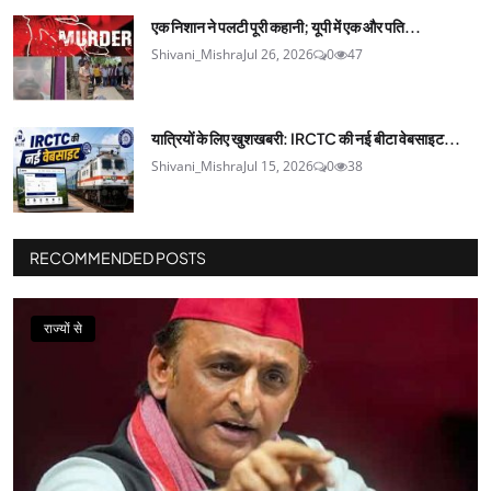
एक निशान ने पलटी पूरी कहानी; यूपी में एक और पति...
Shivani_Mishra
Jul 26, 2026
0
47
यात्रियों के लिए खुशखबरी: IRCTC की नई बीटा वेबसाइट...
Shivani_Mishra
Jul 15, 2026
0
38
RECOMMENDED POSTS
राज्यों से