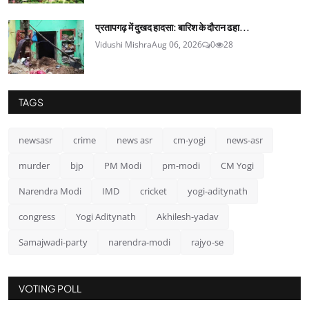
प्रतापगढ़ में दुखद हादसा: बारिश के दौरान ढहा...
Vidushi Mishra
Aug 06, 2026
0
28
TAGS
newsasr
crime
news asr
cm-yogi
news-asr
murder
bjp
PM Modi
pm-modi
CM Yogi
Narendra Modi
IMD
cricket
yogi-aditynath
congress
Yogi Aditynath
Akhilesh-yadav
Samajwadi-party
narendra-modi
rajyo-se
VOTING POLL