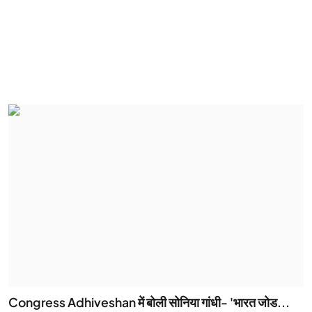
Congress Adhiveshan में बोली सोनिया गांधी- 'भारत जोड...