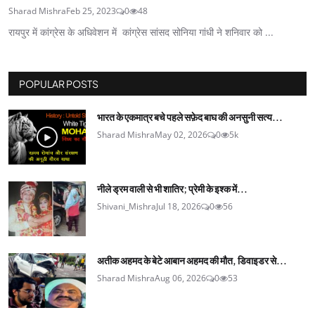
Sharad Mishra
Feb 25, 2023
0
48
रायपुर में कांग्रेस के अधिवेशन में कांग्रेस सांसद सोनिया गांधी ने शनिवार को ...
POPULAR POSTS
भारत के एकमात्र बचे पहले सफ़ेद बाघ की अनसुनी सत्य...
Sharad Mishra
May 02, 2026
0
5k
नीले ड्रम वाली से भी शातिर; प्रेमी के इश्‍क में...
Shivani_Mishra
Jul 18, 2026
0
56
अतीक अहमद के बेटे आबान अहमद की मौत, डिवाइडर से...
Sharad Mishra
Aug 06, 2026
0
53