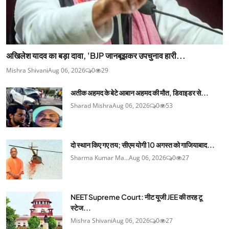
अखिलेश यादव का बड़ा दावा, 'BJP जानबूझकर उपचुनाव हारी...
Mishra Shivani
Aug 06, 2026
0
29
अतीक अहमद के बेटे आबान अहमद की मौत, डिवाइडर से...
Sharad Mishra
Aug 06, 2026
0
53
दो स्थान किए गए तय; सीएम योगी 10 अगस्त को गाजियाबाद...
Sharma Kumar Ma...
Aug 06, 2026
0
27
NEET Supreme Court: नीट यूजी JEE की तरह टू
स्टेज...
Mishra Shivani
Aug 06, 2026
0
27