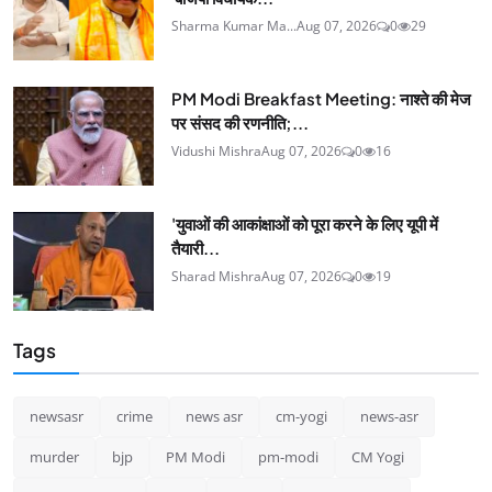
Sharma Kumar Ma...
Aug 07, 2026
0
29
PM Modi Breakfast Meeting: नाश्ते की मेज
पर संसद की रणनीति;...
Vidushi Mishra
Aug 07, 2026
0
16
'युवाओं की आकांक्षाओं को पूरा करने के लिए यूपी में
तैयारी...
Sharad Mishra
Aug 07, 2026
0
19
Tags
newsasr
crime
news asr
cm-yogi
news-asr
murder
bjp
PM Modi
pm-modi
CM Yogi