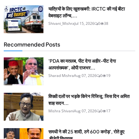
यात्रियों के लिए खुशखबरी: IRCTC की नई बीटा
वेबसाइट लॉन्च,...
Shivani_Mishra
Jul 15, 2026
0
38
Recommended Posts
'PDA का मतलब, पीट देगा अहीर-पीट देगा
अल्पसंख्यक', ओपी राजभर...
Sharad Mishra
Aug 07, 2026
0
19
विपक्षी दलों पर भड़के किरेन रिजिजू: जिस दिन अमित
शाह सदन...
Mishra Shivani
Aug 07, 2026
0
17
समधी ने की 25 शादी, ठगे 600 करोड़', रोते हुए
बीजेपी विधायक...