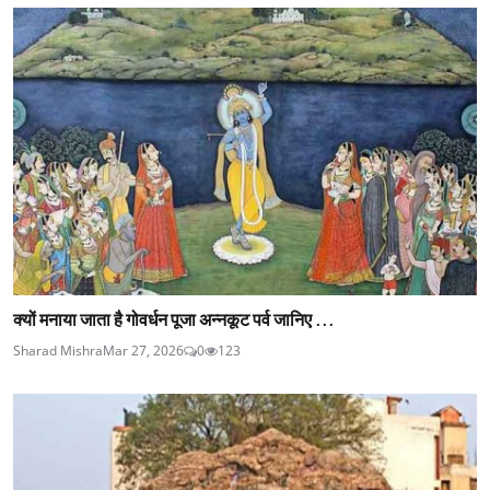
क्यों मनाया जाता है गोवर्धन पूजा अन्नकूट पर्व जानिए ...
Sharad Mishra
Mar 27, 2026
0
123