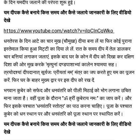
के दिन यमदीप जलाने की परंपरा शुरू हुई।
यम दीपक कैसे बनाये किस समय और कैसे जलाये जानकारी के लिए वीडियो 
देखे
https://www.youtube.com/watch?v=iIpCInCqWko 
धनतेरस के दिन आटे का चार मुख (चौमुखा) दीया बना लें या फिर कोई पुराना 
इस्तेमाल किया हुआ मिट्टी का दिया ले लें. रात के समय दीप में तेल डालकर 
चार बत्तियां लगाकर जलाएं. इसके बाद घर के कोन में दीप को दिखा कर दक्षिण 
दिशा की ओर मुख करके ‘मृत्युनां दण्डपाशाभ्यां कालेन श्यामया सह। 
त्रयोदश्यां दीपदानात् सूर्यजः प्रीयतां मम्’ मंत्र का जप करते हुए यम का पूजन 
करें. फिर घर के बाहर मुख्य द्वार पर इस दीप को रख दें.
भगवान कुबेर को सफेद और धनवंतरि को पीली मिठाई को भोग लगाना उचित 
माना जाता है। वहीं पूजा के दौरान "ॐ ह्रीं कुबेराय नमः" का जाप करें। और 
फिर इसके पश्चात 'धनवंतरि स्तोत्र' का पाठ करना चाहिए। पूजा के पश्चात 
कुबेर को धन स्थान पर और धनवंतरि को पूजा स्थान पर स्थापित करें। 
यम दीपक कैसे बनाये किस समय और कैसे जलाये जानकारी के लिए वीडियो 
देखे