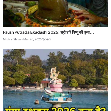
Paush Putrada Ekadashi 2025: श्री हरि विष्णु की कृपा...
Mishra Shivani
Mar 26, 2026
0
5