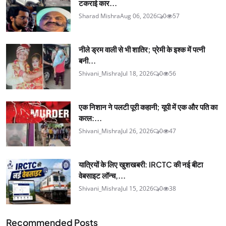
टकराई कार...
Sharad Mishra
Aug 06, 2026
0
57
नीले ड्रम वाली से भी शातिर; प्रेमी के इश्‍क में पत्नी
बनी...
Shivani_Mishra
Jul 18, 2026
0
56
एक निशान ने पलटी पूरी कहानी; यूपी में एक और पति का
कत्ल:...
Shivani_Mishra
Jul 26, 2026
0
47
यात्रियों के लिए खुशखबरी: IRCTC की नई बीटा
वेबसाइट लॉन्च,...
Shivani_Mishra
Jul 15, 2026
0
38
Recommended Posts