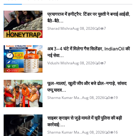
प्रयागराज में हनीट्रैप: टिंडर पर युवती ने बनाई आईडी,
बैठे-बैठे...
Sharad Mishra
Aug 08, 2026
0
7
अब 3-4 घंटे में मिलेगा गैस सिलेंडर, IndianOil की
नई सेवा...
Vidushi Mishra
Aug 08, 2026
0
7
फूल-मालाएं, खुली जीप और बजे ढोल-नगाड़े, सांसद
पप्पू यादव...
Sharma Kumar Ma...
Aug 08, 2026
0
19
साइबर क्राइम से जुड़े मामले में यूपी पुलिस की बड़ी
कार्रवाई:...
Sharma Kumar Ma...
Aug 08, 2026
0
16