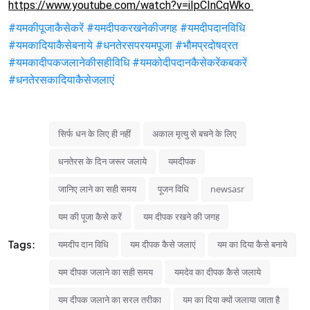
https://www.youtube.com/watch?v=iIpCInCqWko 
#यमकीपूजाकैसेकरें 
#यमदीपकरखनेकीजगह
#यमदीपदानविधि 
#यमकादियाकैसेबनाये 
#धनतेरसपरयमपूजा 
#भौमप्रदोषव्रत 
#यमकादीपकजलानेकीसहीविधि 
#यमकोदीपदानकैसेकरेंकबकरें 
#धनतेरसकादियाकैसेजलाएं
सिर्फ धन के लिए ही नहीं
अकाल मृत्यु से बचने के लिए
धनतेरस के दिन जरूर जलाये
यमदीपक
जानिए लाने का सही समय
पूजन विधि
newsasr
यम की पूजा कैसे करें
यम दीपक रखने की जगह
Tags:
यमदीप दान विधि
यम दीपक कैसे जलाएं
यम का दिया कैसे बनाये
यम दीपक जलाने का सही समय
यमदेव का दीपक कैसे जलाये
यम दीपक जलाने का सरल तरीका
यम का दिया क्यों जलाया जाता है