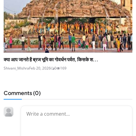
क्या आप जानते है ब्रज भूमि का गोवर्धन पर्वत, किसके श...
Shivani_Mishra
Feb 20, 2026
0
169
Comments (
0
)