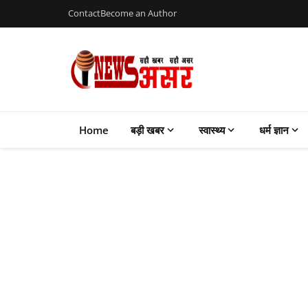
Contact
Become an Author
Home
बड़ी खबर
स्वास्थ्य
धर्म ज्ञान