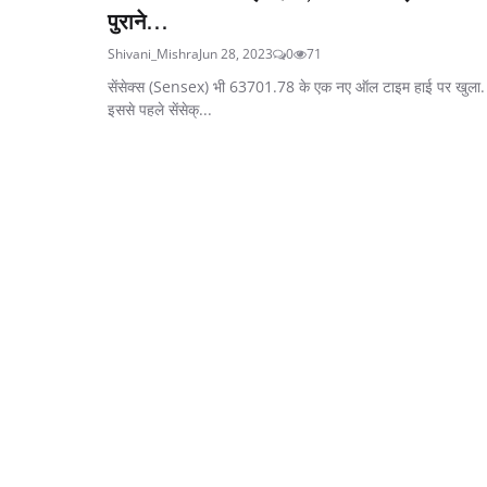
पुराने...
Shivani_Mishra
Jun 28, 2023
0
71
सेंसेक्स (Sensex) भी 63701.78 के एक नए ऑल टाइम हाई पर खुला.
इससे पहले सेंसेक्...