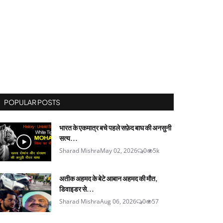
POPULAR POSTS
भारत के एकमात्र बचे पहले सफ़ेद बाघ की अनसुनी
सत्य...
Sharad Mishra
May 02, 2026
0
5k
अतीक अहमद के बेटे आबान अहमद की मौत,
डिवाइडर से...
Sharad Mishra
Aug 06, 2026
0
57