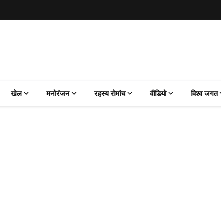
खेल
मनोरंजन
रहस्य रोमांच
वीडियो
विश्व जगत