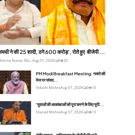
मधी ने की 25 शादी, ठगे 600 करोड़', रोते हुए बीजेपी ...
harma Kumar Ma...
Aug 07, 2026
0
20
PM Modi Breakfast Meeting: नाश्ते की
मेज पर संसद...
Vidushi Mishra
Aug 07, 2026
0
10
'युवाओं की आकांक्षाओं को पूरा करने के लिए यूपी...
Sharad Mishra
Aug 07, 2026
0
13