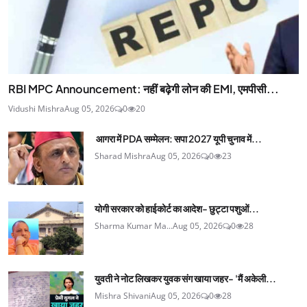
RBI MPC Announcement: नहीं बढ़ेगी लोन की EMI, एमपीसी...
Vidushi Mishra
Aug 05, 2026
0
20
आगरा में PDA सम्मेलन: सपा 2027 यूपी चुनाव में...
Sharad Mishra
Aug 05, 2026
0
23
योगी सरकार को हाईकोर्ट का आदेश- छुट्टा पशुओं...
Sharma Kumar Ma...
Aug 05, 2026
0
28
युवती ने नोट लिखकर युवक संग खाया जहर- 'मैं अकेली...
Mishra Shivani
Aug 05, 2026
0
28