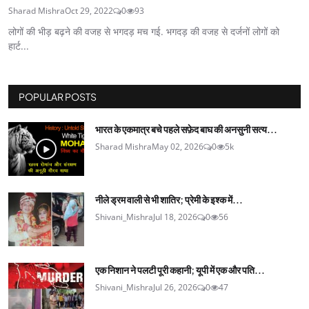
Sharad Mishra
Oct 29, 2022
0
93
लोगों की भीड़ बढ़ने की वजह से भगदड़ मच गई. भगदड़ की वजह से दर्जनों लोगों को
हार्ट...
POPULAR POSTS
भारत के एकमात्र बचे पहले सफ़ेद बाघ की अनसुनी सत्य...
Sharad Mishra
May 02, 2026
0
5k
नीले ड्रम वाली से भी शातिर; प्रेमी के इश्‍क में...
Shivani_Mishra
Jul 18, 2026
0
56
एक निशान ने पलटी पूरी कहानी; यूपी में एक और पति...
Shivani_Mishra
Jul 26, 2026
0
47