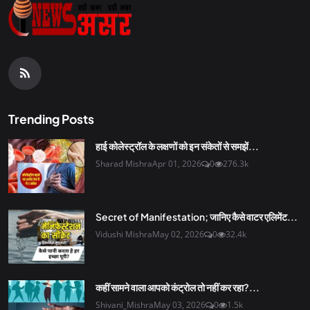
Trending Posts
हाई कोलेस्ट्रॉल के लक्षणों को इन संकेतों से समझें...
Sharad Mishra
Apr 01, 2026
0
276.3k
Secret of Manifestation; जानिए कैसे वाटर एलिमेंट...
Vidushi Mishra
May 02, 2026
0
32.4k
कहीं सामने वाला आपको कंट्रोल तो नहीं कर रहा?...
Shivani_Mishra
May 03, 2026
0
1.5k