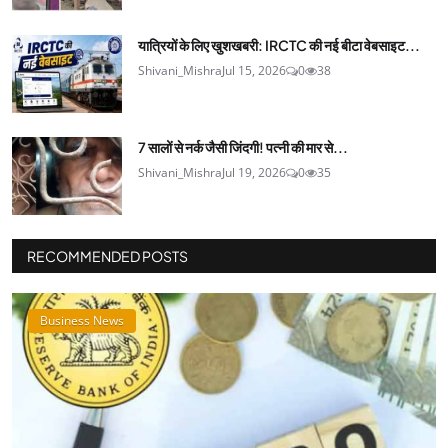
यात्रियों के लिए खुशखबरी: IRCTC की नई बीटा वेबसाइट...
Shivani_Mishra
Jul 15, 2026
0
38
7 सालों से नर्क जैसी जिंदगी! पत्नी की मार से...
Shivani_Mishra
Jul 19, 2026
0
35
RECOMMENDED POSTS
Business News