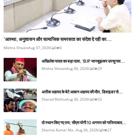
'आस्था, अनुशासन और सामाजिक समरसता का संदेश दे रही का...
Mishra Shivani
Aug 07, 2026
0
0
अखिलेश यादव का बड़ा दावा, 'BJP जानबूझकर उपचुनाव...
Mishra Shivani
Aug 06, 2026
0
29
अतीक अहमद के बेटे आबान अहमद की मौत, डिवाइडर से...
Sharad Mishra
Aug 06, 2026
0
53
दो स्थान किए गए तय; सीएम योगी 10 अगस्त को गाजियाबाद...
Sharma Kumar Ma...
Aug 06, 2026
0
27