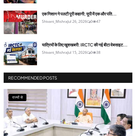
एक निशान ने पलटी पूरी कहानी; यूपी में एक और पति...
Shivani_Mishra
Jul 26, 2026
0
47
यात्रियों के लिए खुशखबरी: IRCTC की नई बीटा वेबसाइट...
Shivani_Mishra
Jul 15, 2026
0
38
RECOMMENDED POSTS
राज्यों से