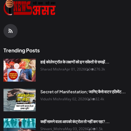
Trending Posts
हाई कोलेस्ट्रॉल के लक्षणों को इन संकेतों से समझें...
Sharad Mishra
Apr 01, 2026
0
276.3k
Secret of Manifestation; जानिए कैसे वाटर एलिमेंट...
Vidushi Mishra
May 02, 2026
0
32.4k
कहीं सामने वाला आपको कंट्रोल तो नहीं कर रहा?...
Shivani_Mishra
May 03, 2026
0
1.5k