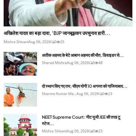
अखिलेश यादव का बड़ा दावा, 'BJP जानबूझकर उपचुनाव हारी...
Mishra Shivani
Aug 06, 2026
0
25
अतीक अहमद के बेटे आबान अहमद की मौत, डिवाइडर से...
Sharad Mishra
Aug 06, 2026
0
48
दो स्थान किए गए तय; सीएम योगी 10 अगस्त को गाजियाबाद...
Sharma Kumar Ma...
Aug 06, 2026
0
23
NEET Supreme Court: नीट यूजी JEE की तरह टू
स्टेज...
Mishra Shivani
Aug 06, 2026
0
23