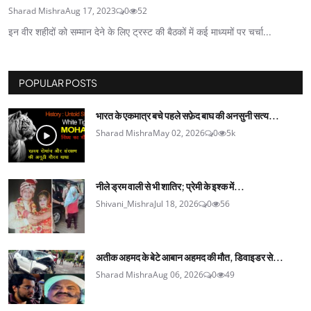
Sharad Mishra
Aug 17, 2023
0
52
इन वीर शहीदों को सम्मान देने के लिए ट्रस्ट की बैठकों में कई माध्यमों पर चर्चा...
POPULAR POSTS
भारत के एकमात्र बचे पहले सफ़ेद बाघ की अनसुनी सत्य...
Sharad Mishra
May 02, 2026
0
5k
नीले ड्रम वाली से भी शातिर; प्रेमी के इश्‍क में...
Shivani_Mishra
Jul 18, 2026
0
56
अतीक अहमद के बेटे आबान अहमद की मौत, डिवाइडर से...
Sharad Mishra
Aug 06, 2026
0
49