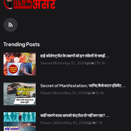
Trending Posts
हाई कोलेस्ट्रॉल के लक्षणों को इन संकेतों से समझें...
Sharad Mishra
Apr 01, 2026
0
276.3k
Secret of Manifestation; जानिए कैसे वाटर एलिमेंट...
Vidushi Mishra
May 02, 2026
0
32.4k
कहीं सामने वाला आपको कंट्रोल तो नहीं कर रहा?...
Shivani_Mishra
May 03, 2026
0
1.5k