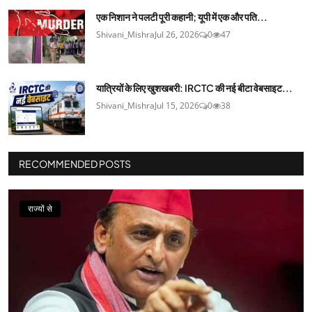
एक निशान ने पलटी पूरी कहानी; यूपी में एक और पति...
Shivani_Mishra
Jul 26, 2026
0
47
यात्रियों के लिए खुशखबरी: IRCTC की नई बीटा वेबसाइट...
Shivani_Mishra
Jul 15, 2026
0
38
RECOMMENDED POSTS
राज्यों से