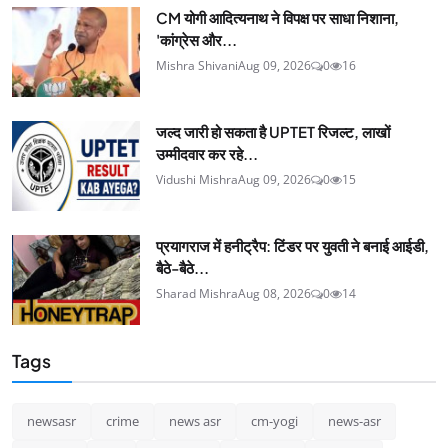
CM योगी आदित्यनाथ ने विपक्ष पर साधा निशाना,
'कांग्रेस और...
Mishra Shivani
Aug 09, 2026
0
16
जल्द जारी हो सकता है UPTET रिजल्ट, लाखों
उम्मीदवार कर रहे...
Vidushi Mishra
Aug 09, 2026
0
15
प्रयागराज में हनीट्रैप: टिंडर पर युवती ने बनाई आईडी,
बैठे-बैठे...
Sharad Mishra
Aug 08, 2026
0
14
Tags
newsasr
crime
news asr
cm-yogi
news-asr