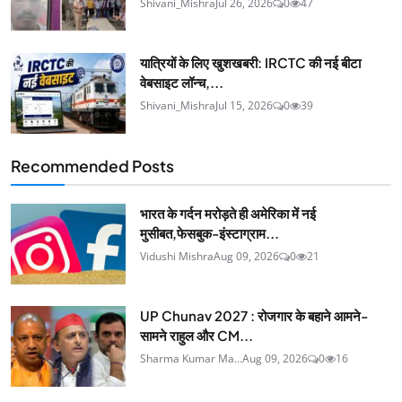
Shivani_Mishra
Jul 26, 2026
0
47
यात्रियों के लिए खुशखबरी: IRCTC की नई बीटा
वेबसाइट लॉन्च,...
Shivani_Mishra
Jul 15, 2026
0
39
Recommended Posts
भारत के गर्दन मरोड़ते ही अमेर‍िका में नई
मुसीबत,फेसबुक-इंस्‍टाग्राम...
Vidushi Mishra
Aug 09, 2026
0
21
UP Chunav 2027 : रोजगार के बहाने आमने-
सामने राहुल और CM...
Sharma Kumar Ma...
Aug 09, 2026
0
16