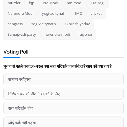
murder
bjp
PM Modi
pm-modi
CM Yogi
Narendra Modi
yogi-aditynath
IMD
cricket
congress
Yogi Aditynath
Akhilesh-yadav
Samajwadi-party
narendra-modi
rajyo-se
Voting Poll
चुनाव से पहले का दल-बदल क्या सत्ता परिवर्तन का संकेत है आप की क्या राय है
सामान्य प्रक्रिया
निश्चित हार को जीत में बदलने के लिए
सत्ता परिवर्तन होगा
कोई फर्क नहीं पड़ता