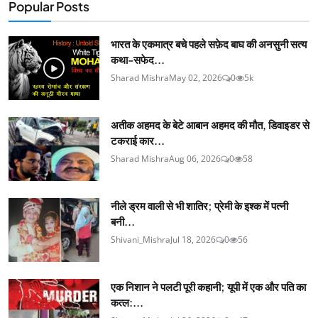
Popular Posts
भारत के एकमात्र बचे पहले सफ़ेद बाघ की अनसुनी सत्य
कथा-सफेद...
Sharad Mishra
May 02, 2026
0
5k
अतीक अहमद के बेटे आबान अहमद की मौत, डिवाइडर से
टकराई कार...
Sharad Mishra
Aug 06, 2026
0
58
नीले ड्रम वाली से भी शातिर; प्रेमी के इश्‍क में पत्नी
बनी...
Shivani_Mishra
Jul 18, 2026
0
56
एक निशान ने पलटी पूरी कहानी; यूपी में एक और पति का
कत्ल:...