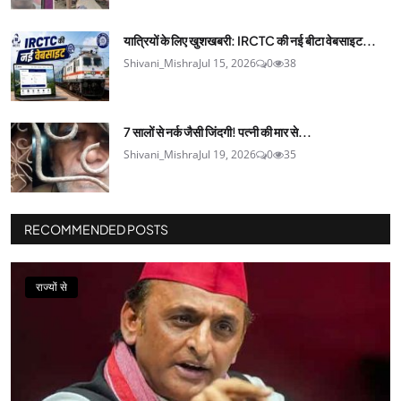
यात्रियों के लिए खुशखबरी: IRCTC की नई बीटा वेबसाइट...
Shivani_Mishra
Jul 15, 2026
0
38
7 सालों से नर्क जैसी जिंदगी! पत्नी की मार से...
Shivani_Mishra
Jul 19, 2026
0
35
RECOMMENDED POSTS
राज्यों से