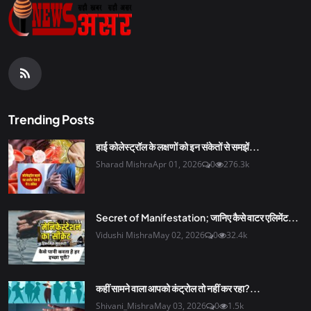
Trending Posts
हाई कोलेस्ट्रॉल के लक्षणों को इन संकेतों से समझें...
Sharad Mishra
Apr 01, 2026
0
276.3k
Secret of Manifestation; जानिए कैसे वाटर एलिमेंट...
Vidushi Mishra
May 02, 2026
0
32.4k
कहीं सामने वाला आपको कंट्रोल तो नहीं कर रहा?...
Shivani_Mishra
May 03, 2026
0
1.5k