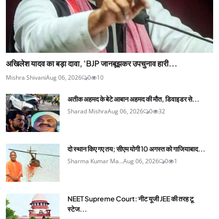
अखिलेश यादव का बड़ा दावा, 'BJP जानबूझकर उपचुनाव हारी...
Mishra Shivani
Aug 06, 2026
0
10
अतीक अहमद के बेटे आबान अहमद की मौत, डिवाइडर से...
Sharad Mishra
Aug 06, 2026
0
32
दो स्थान किए गए तय; सीएम योगी 10 अगस्त को गाजियाबाद...
Sharma Kumar Ma...
Aug 06, 2026
0
1
NEET Supreme Court: नीट यूजी JEE की तरह टू
स्टेज...