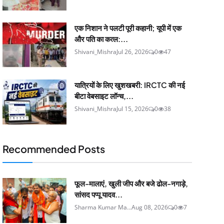
एक निशान ने पलटी पूरी कहानी; यूपी में एक
और पति का कत्ल:...
Shivani_Mishra
Jul 26, 2026
0
47
यात्रियों के लिए खुशखबरी: IRCTC की नई
बीटा वेबसाइट लॉन्च,...
Shivani_Mishra
Jul 15, 2026
0
38
Recommended Posts
फूल-मालाएं, खुली जीप और बजे ढोल-नगाड़े,
सांसद पप्पू यादव...
Sharma Kumar Ma...
Aug 08, 2026
0
7