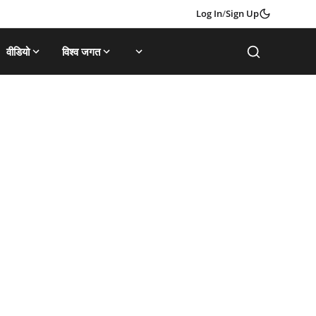
Log In
/
Sign Up
वीडियो
विश्व जगत