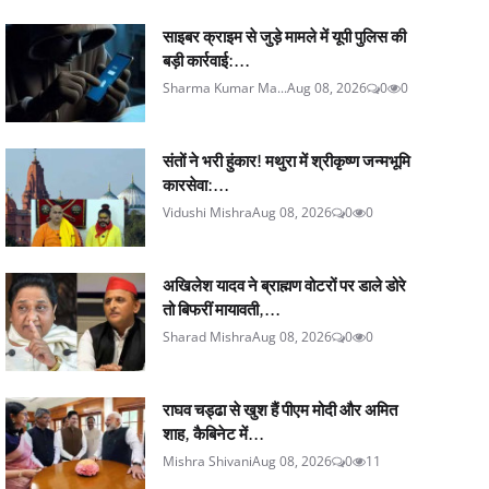
साइबर क्राइम से जुड़े मामले में यूपी पुलिस की
बड़ी कार्रवाई:...
Sharma Kumar Ma...
Aug 08, 2026
0
0
संतों ने भरी हुंकार! मथुरा में श्रीकृष्ण जन्मभूमि
कारसेवा:...
Vidushi Mishra
Aug 08, 2026
0
0
अखिलेश यादव ने ब्राह्मण वोटरों पर डाले डोरे
तो बिफरीं मायावती,...
Sharad Mishra
Aug 08, 2026
0
0
राघव चड्ढा से खुश हैं पीएम मोदी और अमित
शाह, कैबिनेट में...
Mishra Shivani
Aug 08, 2026
0
11