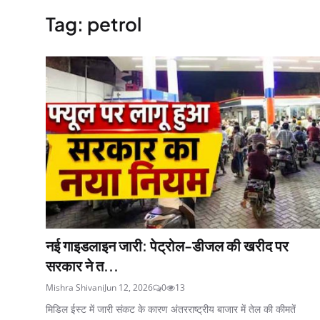
Tag: petrol
नई गाइडलाइन जारी: पेट्रोल-डीजल की खरीद पर
सरकार ने त...
Mishra Shivani
Jun 12, 2026
0
13
मिडिल ईस्ट में जारी संकट के कारण अंतरराष्ट्रीय बाजार में तेल की कीमतें