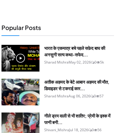
Popular Posts
भारत के एकमात्र बचे पहले सफ़ेद बाघ की
अनसुनी सत्य कथा-सफेद...
Sharad Mishra
May 02, 2026
0
5k
अतीक अहमद के बेटे आबान अहमद की मौत,
डिवाइडर से टकराई कार...
Sharad Mishra
Aug 06, 2026
0
57
नीले ड्रम वाली से भी शातिर; प्रेमी के इश्‍क में
पत्नी बनी...
Shivani_Mishra
Jul 18, 2026
0
56