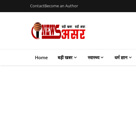
Contact
Become an Author
Home
बड़ी खबर
स्वास्थ्य
धर्म ज्ञान