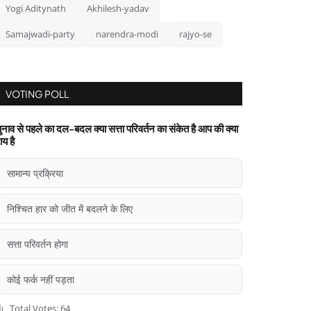
Yogi Aditynath
Akhilesh-yadav
Samajwadi-party
narendra-modi
rajyo-se
VOTING POLL
ुनाव से पहले का दल-बदल क्या सत्ता परिवर्तन का संकेत है आप की क्या
ाय है
सामान्य प्रक्रिया
निश्चित हार को जीत में बदलने के लिए
सत्ता परिवर्तन होगा
कोई फर्क नहीं पड़ता
Total Votes: 64