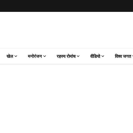
खेल
मनोरंजन
रहस्य रोमांच
वीडियो
विश्व जगत