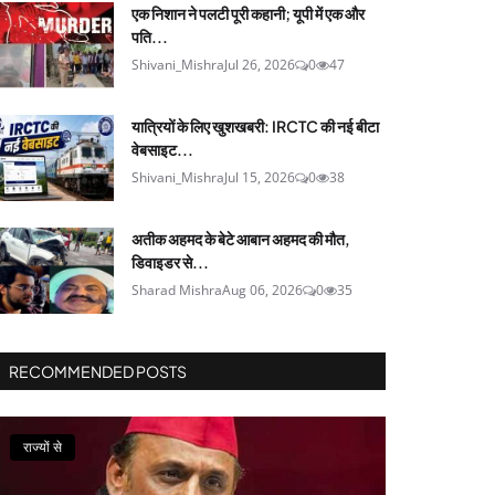
एक निशान ने पलटी पूरी कहानी; यूपी में एक और
पति...
Shivani_Mishra
Jul 26, 2026
0
47
यात्रियों के लिए खुशखबरी: IRCTC की नई बीटा
वेबसाइट...
Shivani_Mishra
Jul 15, 2026
0
38
अतीक अहमद के बेटे आबान अहमद की मौत,
डिवाइडर से...
Sharad Mishra
Aug 06, 2026
0
35
RECOMMENDED POSTS
राज्यों से