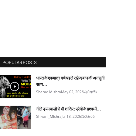
POPULAR POSTS
भारत के एकमात्र बचे पहले सफ़ेद बाघ की अनसुनी
सत्य...
Sharad Mishra
May 02, 2026
0
5k
नीले ड्रम वाली से भी शातिर; प्रेमी के इश्‍क में...
Shivani_Mishra
Jul 18, 2026
0
56