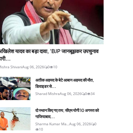
अखिलेश यादव का बड़ा दावा, 'BJP जानबूझकर उपचुनाव
ारी...
ishra Shivani
Aug 06, 2026
0
10
अतीक अहमद के बेटे आबान अहमद की मौत,
डिवाइडर से...
Sharad Mishra
Aug 06, 2026
0
34
दो स्थान किए गए तय; सीएम योगी 10 अगस्त को
गाजियाबाद...
Sharma Kumar Ma...
Aug 06, 2026
0
10