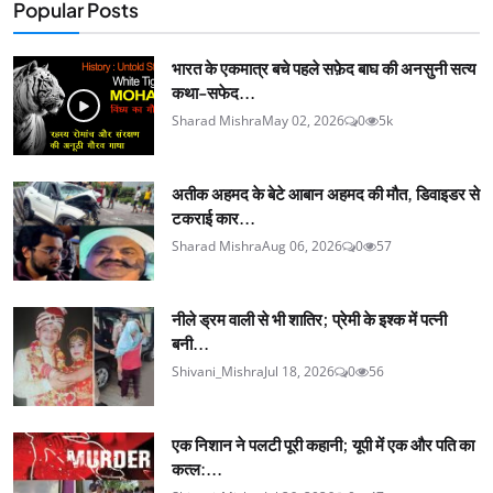
Popular Posts
भारत के एकमात्र बचे पहले सफ़ेद बाघ की अनसुनी सत्य
कथा-सफेद...
Sharad Mishra
May 02, 2026
0
5k
अतीक अहमद के बेटे आबान अहमद की मौत, डिवाइडर से
टकराई कार...
Sharad Mishra
Aug 06, 2026
0
57
नीले ड्रम वाली से भी शातिर; प्रेमी के इश्‍क में पत्नी
बनी...
Shivani_Mishra
Jul 18, 2026
0
56
एक निशान ने पलटी पूरी कहानी; यूपी में एक और पति का
कत्ल:...