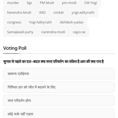
murder
bjp
PM Modi
pm-modi
CM Yogi
Narendra Modi
IMD
cricket
yogi-aditynath
congress
Yogi Aditynath
Akhilesh-yadav
Samajwadi-party
narendra-modi
rajyo-se
Voting Poll
चुनाव से पहले का दल-बदल क्या सत्ता परिवर्तन का संकेत है आप की क्या राय है
सामान्य प्रक्रिया
निश्चित हार को जीत में बदलने के लिए
सत्ता परिवर्तन होगा
कोई फर्क नहीं पड़ता