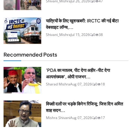
Shivani_Mishra
Jul 26, 2026
0
47
यात्रियों के लिए खुशखबरी: IRCTC की नई बीटा
वेबसाइट लॉन्च,...
Shivani_Mishra
Jul 15, 2026
0
38
Recommended Posts
'PDA का मतलब, पीट देगा अहीर-पीट देगा
अल्पसंख्यक', ओपी राजभर...
Sharad Mishra
Aug 07, 2026
0
18
विपक्षी दलों पर भड़के किरेन रिजिजू: जिस दिन अमित
शाह सदन...
Mishra Shivani
Aug 07, 2026
0
17