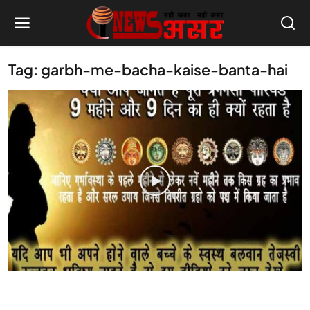
Tag: garbh-me-bacha-kaise-banta-hai