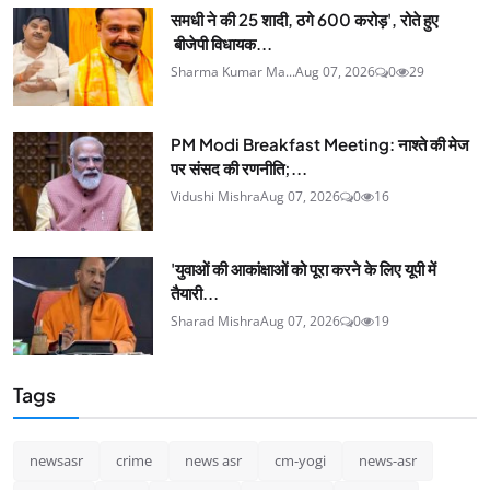
समधी ने की 25 शादी, ठगे 600 करोड़', रोते हुए
बीजेपी विधायक...
Sharma Kumar Ma...
Aug 07, 2026
0
29
PM Modi Breakfast Meeting: नाश्ते की मेज
पर संसद की रणनीति;...
Vidushi Mishra
Aug 07, 2026
0
16
'युवाओं की आकांक्षाओं को पूरा करने के लिए यूपी में
तैयारी...
Sharad Mishra
Aug 07, 2026
0
19
Tags
newsasr
crime
news asr
cm-yogi
news-asr