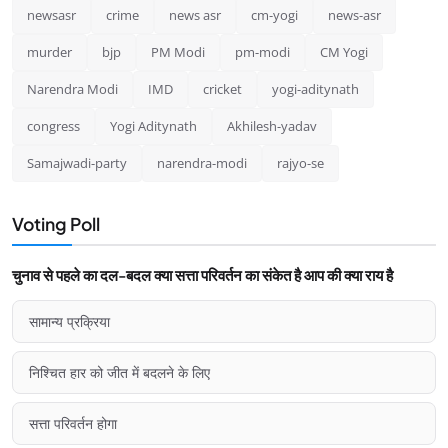
newsasr
crime
news asr
cm-yogi
news-asr
murder
bjp
PM Modi
pm-modi
CM Yogi
Narendra Modi
IMD
cricket
yogi-aditynath
congress
Yogi Aditynath
Akhilesh-yadav
Samajwadi-party
narendra-modi
rajyo-se
Voting Poll
चुनाव से पहले का दल-बदल क्या सत्ता परिवर्तन का संकेत है आप की क्या राय है
सामान्य प्रक्रिया
निश्चित हार को जीत में बदलने के लिए
सत्ता परिवर्तन होगा