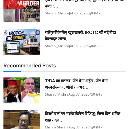
कत्ल:...
Shivani_Mishra
Jul 26, 2026
0
47
यात्रियों के लिए खुशखबरी: IRCTC की नई बीटा
वेबसाइट लॉन्च,...
Shivani_Mishra
Jul 15, 2026
0
38
Recommended Posts
'PDA का मतलब, पीट देगा अहीर-पीट देगा
अल्पसंख्यक', ओपी राजभर...
Sharad Mishra
Aug 07, 2026
0
18
विपक्षी दलों पर भड़के किरेन रिजिजू: जिस दिन अमित
शाह सदन...
Mishra Shivani
Aug 07, 2026
0
17