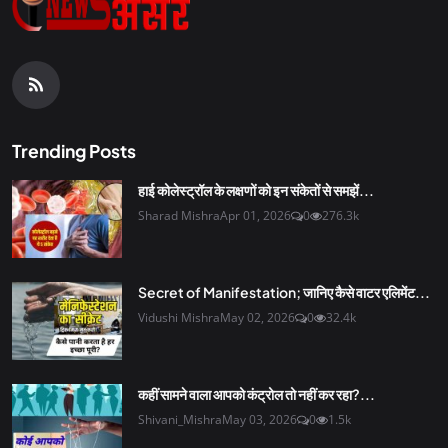
Trending Posts
हाई कोलेस्ट्रॉल के लक्षणों को इन संकेतों से समझें...
Sharad Mishra
Apr 01, 2026
0
276.3k
Secret of Manifestation; जानिए कैसे वाटर एलिमेंट...
Vidushi Mishra
May 02, 2026
0
32.4k
कहीं सामने वाला आपको कंट्रोल तो नहीं कर रहा?...
Shivani_Mishra
May 03, 2026
0
1.5k