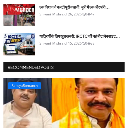
एक निशान ने पलटी पूरी कहानी; यूपी में एक और पति...
Shivani_Mishra
Jul 26, 2026
0
47
यात्रियों के लिए खुशखबरी: IRCTC की नई बीटा वेबसाइट...
Shivani_Mishra
Jul 15, 2026
0
38
RECOMMENDED POSTS
RahsyaRomanch