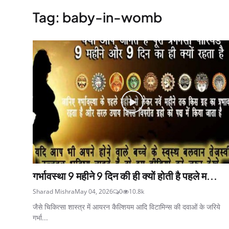
Tag: baby-in-womb
गर्भावस्था 9 महीने 9 दिन की ही क्यों होती है पहले म...
Sharad Mishra
May 04, 2026
0
10.8k
जैसे चिकित्सा शास्त्र में आयरन कैल्शियम आदि विटामिन्स की दवाओं के जरिये
गर्भा...