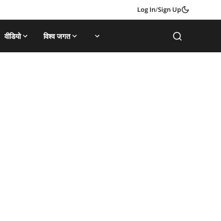
Log In
/
Sign Up
वीडियो
विश्व जगत