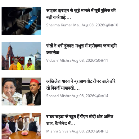
साइबर क्राइम से जुड़े मामले में यूपी पुलिस की
बड़ी कार्रवाई:...
Sharma Kumar Ma...
Aug 08, 2026
0
10
संतों ने भरी हुंकार! मथुरा में श्रीकृष्ण जन्मभूमि
कारसेवा:...
Vidushi Mishra
Aug 08, 2026
0
11
अखिलेश यादव ने ब्राह्मण वोटरों पर डाले डोरे
तो बिफरीं मायावती,...
Sharad Mishra
Aug 08, 2026
0
14
राघव चड्ढा से खुश हैं पीएम मोदी और अमित
शाह, कैबिनेट में...
Mishra Shivani
Aug 08, 2026
0
12