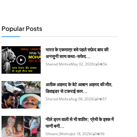
Popular Posts
भारत के एकमात्र बचे पहले सफ़ेद बाघ की
अनसुनी सत्य कथा-सफेद...
Sharad Mishra
May 02, 2026
0
5k
अतीक अहमद के बेटे आबान अहमद की मौत,
डिवाइडर से टकराई कार...
Sharad Mishra
Aug 06, 2026
0
57
नीले ड्रम वाली से भी शातिर; प्रेमी के इश्‍क में
पत्नी बनी...
Shivani_Mishra
Jul 18, 2026
0
56