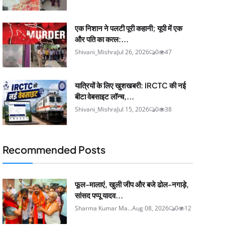
एक निशान ने पलटी पूरी कहानी; यूपी में एक
और पति का कत्ल:...
Shivani_Mishra
Jul 26, 2026
0
47
यात्रियों के लिए खुशखबरी: IRCTC की नई
बीटा वेबसाइट लॉन्च,...
Shivani_Mishra
Jul 15, 2026
0
38
Recommended Posts
फूल-मालाएं, खुली जीप और बजे ढोल-नगाड़े,
सांसद पप्पू यादव...
Sharma Kumar Ma...
Aug 08, 2026
0
12