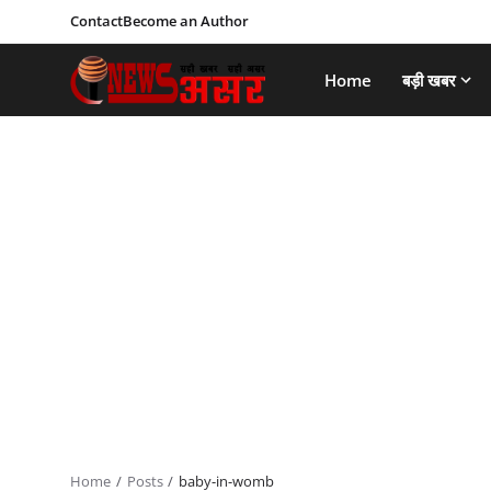
Contact
Become an Author
Home
बड़ी खबर
Home
Posts
baby-in-womb